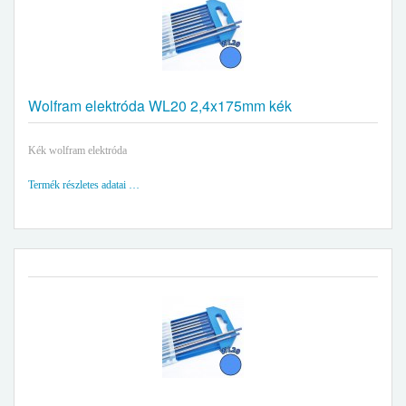
Wolfram elektróda WL20 2,4x175mm kék
Kék wolfram elektróda
Termék részletes adatai …