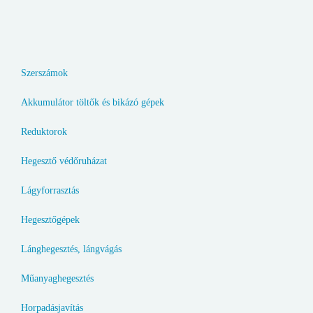
Szerszámok
Akkumulátor töltők és bikázó gépek
Reduktorok
Hegesztő védőruházat
Lágyforrasztás
Hegesztőgépek
Lánghegesztés, lángvágás
Műanyaghegesztés
Horpadásjavítás