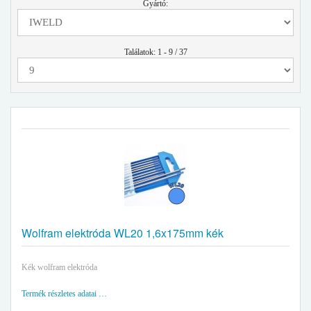
Gyártó:
Találatok: 1 - 9 / 37
Wolfram elektróda WL20 1,6x175mm kék
Kék wolfram elektróda
Termék részletes adatai …