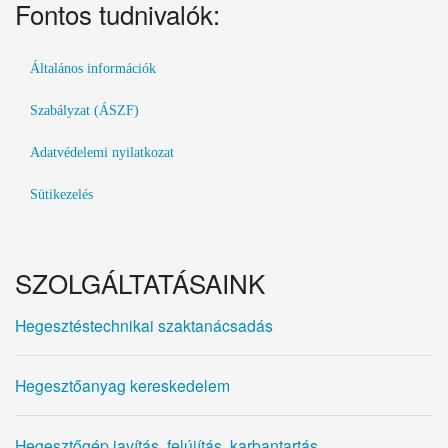
Fontos tudnivalók:
Általános információk
Szabályzat (ÁSZF)
Adatvédelemi nyilatkozat
Sütikezelés
SZOLGÁLTATÁSAINK
Hegesztéstechnikai szaktanácsadás
Hegesztőanyag kereskedelem
Hegesztőgép javítás, felújítás, karbantartás