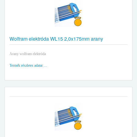
Wolfram elektróda WL15 2,0x175mm arany
Arany wolfram elektróda
Termék részletes adatai …