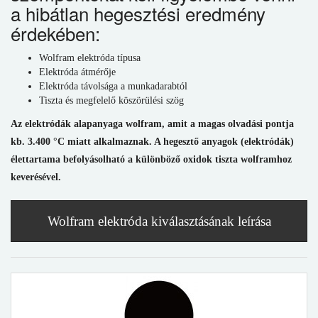
a hibátlan hegesztési eredmény
érdekében:
Wolfram elektróda típusa
Elektróda átmérője
Elektróda távolsága a munkadarabtól
Tiszta és megfelelő köszörülési szög
Az elektródák alapanyaga wolfram, amit a magas olvadási pontja
kb. 3.400 °C miatt alkalmaznak. A hegesztő anyagok (elektródák)
élettartama befolyásolható a különböző oxidok tiszta wolframhoz
keverésével.
Wolfram elektróda kiválasztásának leírása