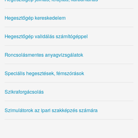
Hegesztőgép kereskedelem
Hegesztőgép validálás számítógéppel
Roncsolásmentes anyagvizsgálatok
Speciális hegesztések, fémszórások
Szikraforgácsolás
Szimulátorok az ipari szakképzés számára