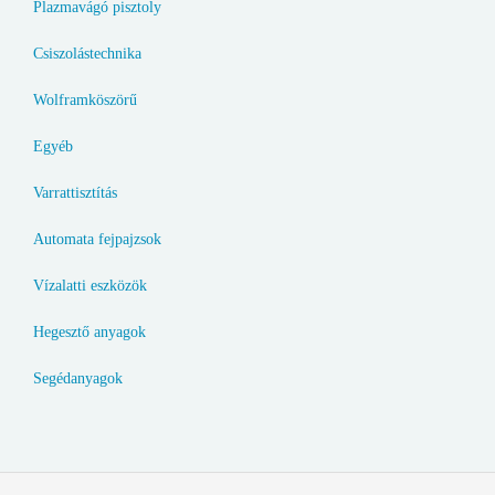
Plazmavágó pisztoly
Csiszolástechnika
Wolframköszörű
Egyéb
Varrattisztítás
Automata fejpajzsok
Vízalatti eszközök
Hegesztő anyagok
Segédanyagok