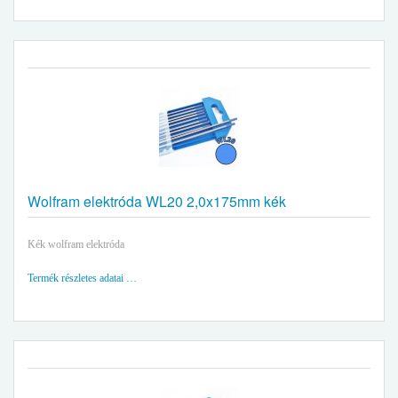
Wolfram elektróda WL20 2,0x175mm kék
Kék wolfram elektróda
Termék részletes adatai …