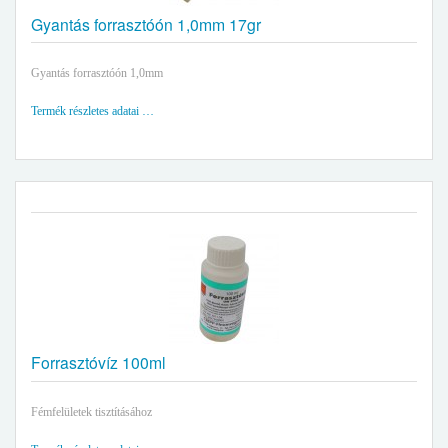
Gyantás forrasztóón 1,0mm 17gr
Gyantás forrasztóón 1,0mm
Termék részletes adatai …
Forrasztóvíz 100ml
Fémfelületek tisztításához