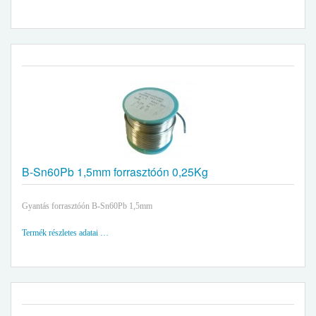
B-Sn60Pb 1,5mm forrasztóón 0,25Kg
Gyantás forrasztóón B-Sn60Pb 1,5mm
Termék részletes adatai …