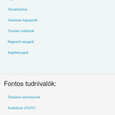
Varrattisztítás
Automata fejpajzsok
Vízalatti eszközök
Hegesztő anyagok
Segédanyagok
Fontos tudnivalók:
Általános információk
Szabályzat (ÁSZF)