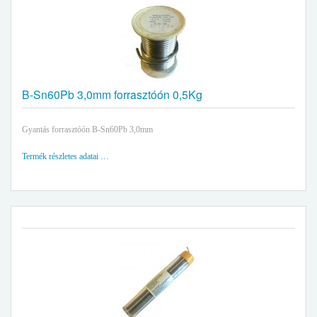
B-Sn60Pb 3,0mm forrasztóón 0,5Kg
Gyantás forrasztóón B-Sn60Pb 3,0mm
Termék részletes adatai …