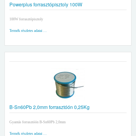
Powerplus forrasztópisztoly 100W
100W forrasztópisztoly
Termék részletes adatai …
B-Sn60Pb 2,0mm forrasztóón 0,25Kg
Gyantás forrasztóón B-Sn60Pb 2,0mm
Termék részletes adatai …