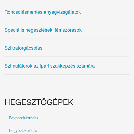
Roncsolásmentes anyagvizsgálatok
Speciális hegesztések, fémszórások
Szikraforgácsolás
Szimulátorok az ipari szakképzés számára
HEGESZTŐGÉPEK
Bevontelektródás
Fogyóelektródás