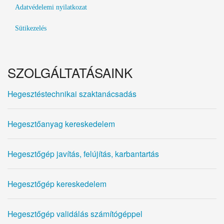
Adatvédelemi nyilatkozat
Sütikezelés
SZOLGÁLTATÁSAINK
Hegesztéstechnikai szaktanácsadás
Hegesztőanyag kereskedelem
Hegesztőgép javítás, felújítás, karbantartás
Hegesztőgép kereskedelem
Hegesztőgép validálás számítógéppel